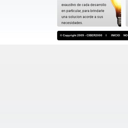
© Copyright 2009 - CIBER2000 I
INICIO
NO