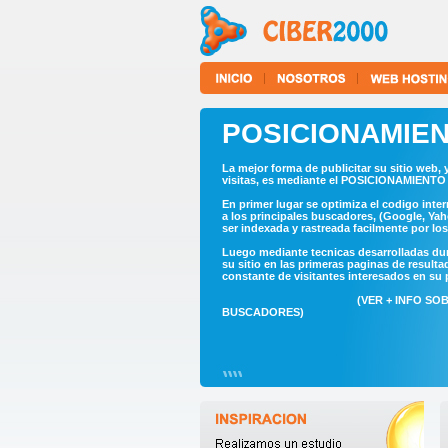
POSICIONAMIEN
La mejor forma de publicitar su sitio web,
visitas, es mediante el POSICIONAMIEN
En primer lugar se optimiza el codigo inte
a los principales buscadores, (Google, Ya
ser indexada y rastreada facilmente por lo
Luego mediante tecnicas desarrolladas du
su sitio en las primeras paginas de result
constante de visitantes interesados en su 
(VER + INFO SO
BUSCADORES)