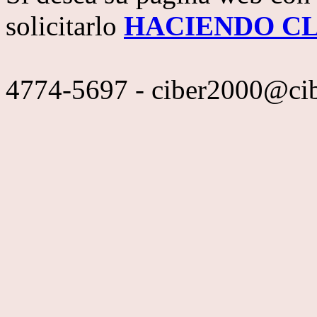
solicitarlo
HACIENDO CL
4774-5697 - ciber2000@ci