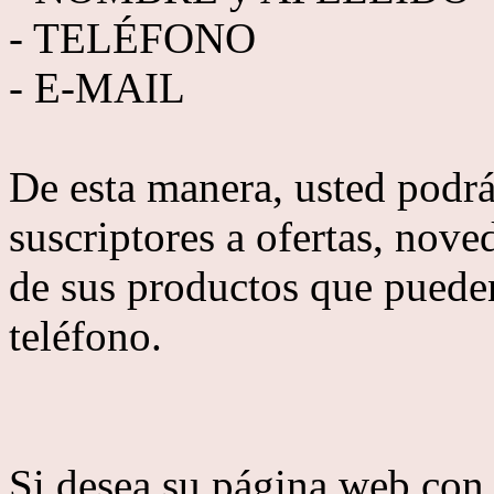
- TELÉFONO
- E-MAIL
De esta manera, usted podrá
suscriptores a ofertas, nov
de sus productos que pueden
teléfono.
Si desea su página web 